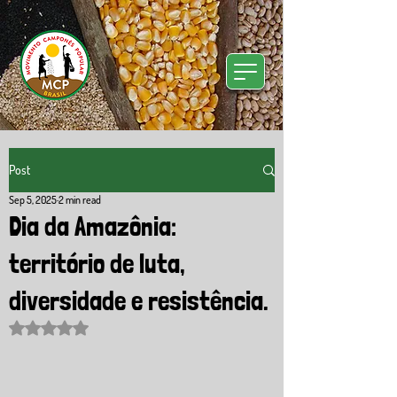
Post
Sep 5, 2025
2 min read
Dia da Amazônia:
território de luta,
diversidade e resistência.
Rated NaN out of 5 stars.