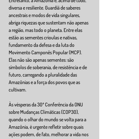
Entretanto, a Amazônia é, acima de tudo, 
diversa e resiliente. Guardiã de saberes 
ancestrais e modos de vida singulares, 
abriga riquezas que sustentam não apenas 
a região, mas todo o planeta. Entre elas 
estão as sementes crioulas e nativas, 
fundamento da defesa e da luta do 
Movimento Camponês Popular (MCP). 
Elas não são apenas sementes: são 
símbolos de soberania, de resistência e de 
futuro, carregando a pluralidade das 
Amazônias e a força dos povos que as 
cultivam.
Às vésperas da 30ª Conferência da ONU 
sobre Mudanças Climáticas (COP30), 
quando o olhar do mundo se volta para a 
Amazônia, é urgente refletir sobre quais 
ações podem, de fato, melhorar a vida nos 