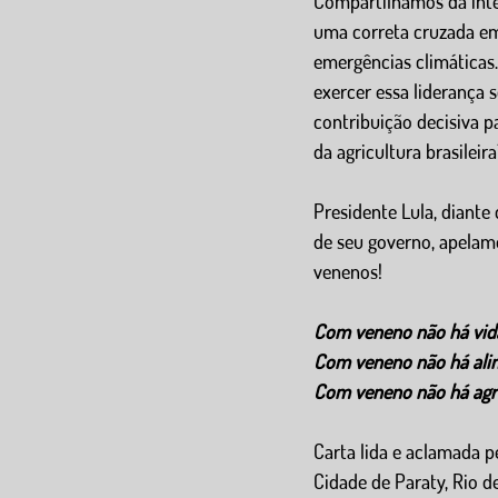
Compartilhamos da inte
uma correta cruzada em
emergências climáticas
exercer essa liderança
contribuição decisiva p
da agricultura brasileira
Presidente Lula, diante
de seu governo, apelamo
venenos!
Com veneno não há vida 
Com veneno não há ali
Com veneno não há agr
Carta lida e aclamada p
Cidade de Paraty, Rio d