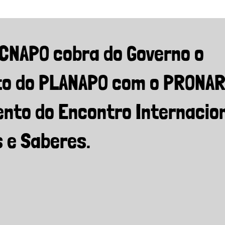
 CNAPO cobra do Governo o
o do PLANAPO com o PRONAR
nto do Encontro Internacion
s e Saberes.
rs.