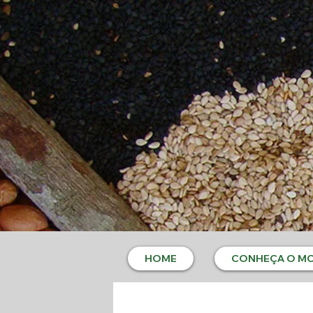
HOME
CONHEÇA O M