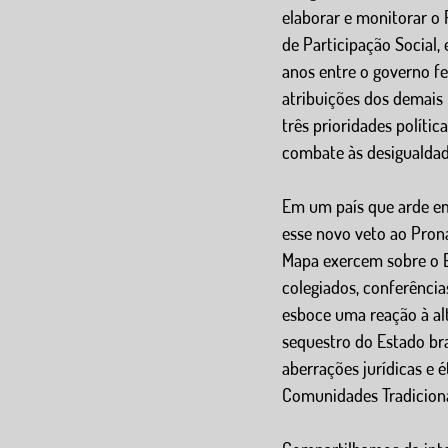
elaborar e monitorar o 
de Participação Social,
anos entre o governo fe
atribuições dos demais
três prioridades políti
combate às desigualdad
Em um país que arde em
esse novo veto ao Prona
Mapa exercem sobre o E
colegiados, conferência
esboce uma reação à al
sequestro do Estado br
aberrações jurídicas e 
Comunidades Tradicionai