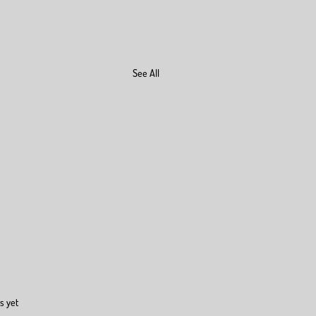
See All
s yet