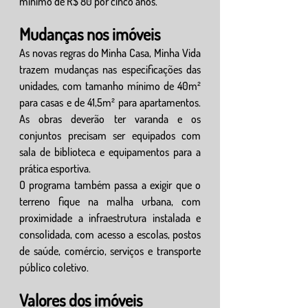
mínimo de R$ 80 por cinco anos.
Mudanças nos imóveis
As novas regras do Minha Casa, Minha Vida 
trazem mudanças nas especificações das 
unidades, com tamanho mínimo de 40m² 
para casas e de 41,5m² para apartamentos. 
As obras deverão ter varanda e os 
conjuntos precisam ser equipados com 
sala de biblioteca e equipamentos para a 
prática esportiva.
O programa também passa a exigir que o 
terreno fique na malha urbana, com 
proximidade a infraestrutura instalada e 
consolidada, com acesso a escolas, postos 
de saúde, comércio, serviços e transporte 
público coletivo.
Valores dos imóveis