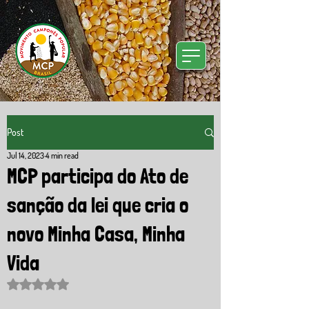
Post
Jul 14, 2023
4 min read
MCP participa do Ato de
sanção da lei que cria o
novo Minha Casa, Minha
Vida
Rated NaN out of 5 stars.