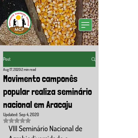
Post
Aug 17, 2020
2 min read
Movimento camponês
popular realiza seminário
nacional em Aracaju
Updated:
Sep 4, 2020
Rated NaN out of 5 stars.
VIII Seminário Nacional de 