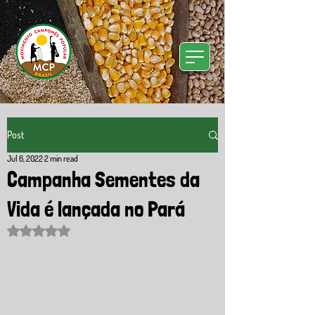
Post
Jul 6, 2022
2 min read
Campanha Sementes da
Vida é lançada no Pará
Rated NaN out of 5 stars.