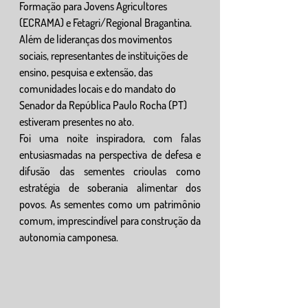
Formação para Jovens Agricultores 
(ECRAMA) e Fetagri/Regional Bragantina. 
Além de lideranças dos movimentos 
sociais, representantes de instituições de 
ensino, pesquisa e extensão, das 
comunidades locais e do mandato do 
Senador da República Paulo Rocha (PT) 
estiveram presentes no ato.
Foi uma noite inspiradora, com falas 
entusiasmadas na perspectiva de defesa e 
difusão das sementes crioulas como 
estratégia de soberania alimentar dos 
povos. As sementes como um patrimônio 
comum, imprescindível para construção da 
autonomia camponesa.