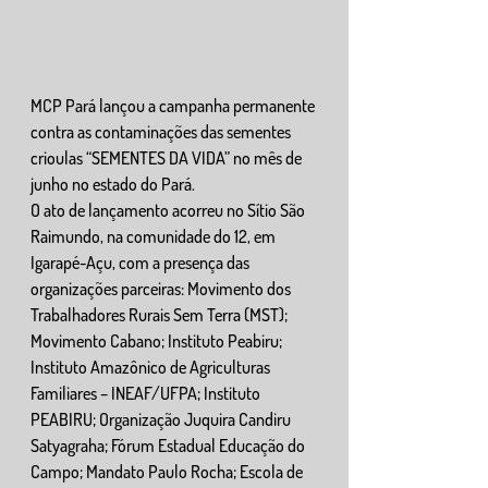
MCP Pará lançou a campanha permanente 
contra as contaminações das sementes 
crioulas “SEMENTES DA VIDA” no mês de 
junho no estado do Pará. 
O ato de lançamento acorreu no Sítio São 
Raimundo, na comunidade do 12, em 
Igarapé-Açu, com a presença das 
organizações parceiras: Movimento dos 
Trabalhadores Rurais Sem Terra (MST); 
Movimento Cabano; Instituto Peabiru; 
Instituto Amazônico de Agriculturas 
Familiares – INEAF/UFPA; Instituto 
PEABIRU; Organização Juquira Candiru 
Satyagraha; Fórum Estadual Educação do 
Campo; Mandato Paulo Rocha; Escola de 