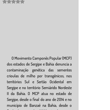
Rated NaN out of 5 stars.
      O Movimento Camponês Popular (MCP) 
dos estados de Sergipe e Bahia denuncia a 
contaminação genética das sementes 
crioulas de milho por transgênicos, nos 
territórios Sul e Sertão Ocidental em 
Sergipe e no território Semiárido Nordeste 
II da Bahia. O MCP atua no estado de 
Sergipe, desde o final do ano de 2014 e no 
município de Banzaê na Bahia, desde o 