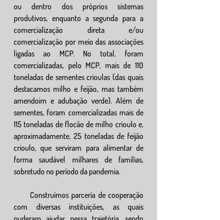
ou dentro dos próprios sistemas 
produtivos, enquanto a segunda para a 
comercialização direta e/ou 
comercialização por meio das associações 
ligadas ao MCP. No total, foram 
comercializadas, pelo MCP, mais de 110 
toneladas de sementes crioulas (das quais 
destacamos milho e feijão, mas também 
amendoim e adubação verde). Além de 
sementes, foram comercializadas mais de 
115 toneladas de flocão de milho crioulo e, 
aproximadamente, 25 toneladas de feijão 
crioulo, que serviram para alimentar de 
forma saudável milhares de famílias, 
sobretudo no período da pandemia.
      Construímos parceria de cooperação 
com diversas instituições, as quais 
puderam ajudar nessa trajetória, sendo 