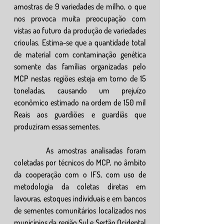
amostras de 9 variedades de milho, o que 
nos provoca muita preocupação com 
vistas ao futuro da produção de variedades 
crioulas. Estima-se que a quantidade total 
de material com contaminação genética 
somente das famílias organizadas pelo 
MCP nestas regiões esteja em torno de 15 
toneladas, causando um prejuízo 
econômico estimado na ordem de 150 mil 
Reais aos guardiões e guardiãs que 
produziram essas sementes.
       As amostras analisadas foram 
coletadas por técnicos do MCP, no âmbito 
da cooperação com o IFS, com uso de 
metodologia da coletas diretas em 
lavouras, estoques individuais e em bancos 
de sementes comunitários localizados nos 
municípios da região Sul e Sertão Ocidental 