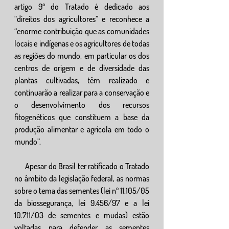
artigo 9º do Tratado é dedicado aos 
“direitos dos agricultores” e reconhece a 
“enorme contribuição que as comunidades 
locais e indígenas e os agricultores de todas 
as regiões do mundo, em particular os dos 
centros de origem e de diversidade das 
plantas cultivadas, têm realizado e 
continuarão a realizar para a conservação e 
o desenvolvimento dos recursos 
fitogenéticos que constituem a base da 
produção alimentar e agrícola em todo o 
mundo”. 
      Apesar do Brasil ter ratificado o Tratado 
no âmbito da legislação federal, as normas 
sobre o tema das sementes (lei nº 11.105/05 
da biossegurança, lei 9.456/97 e a lei 
10.711/03 de sementes e mudas) estão 
voltadas para defender as sementes 