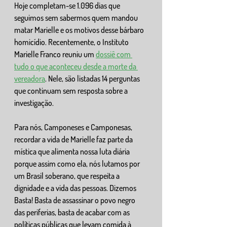
Hoje completam-se 1.096 dias que 
seguimos sem sabermos quem mandou 
matar Marielle e os motivos desse bárbaro 
homicídio. Recentemente, o Instituto 
Marielle Franco reuniu um 
dossiê com 
tudo o que aconteceu desde a morte da 
vereadora
. Nele, são listadas 14 perguntas 
que continuam sem resposta sobre a 
investigação. 
Para nós, Camponeses e Camponesas, 
recordar a vida de Marielle faz parte da 
mística que alimenta nossa luta diária 
porque assim como ela, nós lutamos por 
um Brasil soberano, que respeita a 
dignidade e a vida das pessoas. Dizemos 
Basta! Basta de assassinar o povo negro 
das periferias, basta de acabar com as 
políticas públicas que levam comida à 