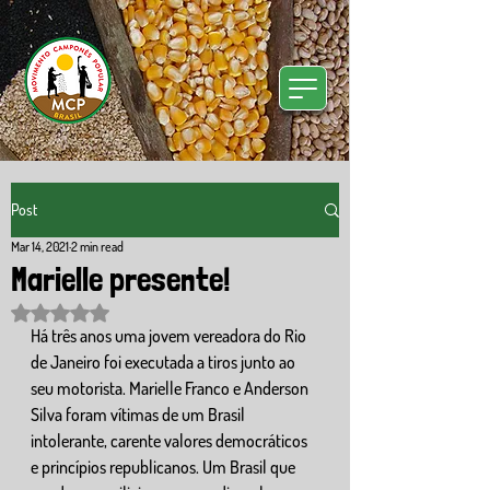
Post
Mar 14, 2021
2 min read
Marielle presente!
Rated NaN out of 5 stars.
Há três anos uma jovem vereadora do Rio 
de Janeiro foi executada a tiros junto ao 
seu motorista. Marielle Franco e Anderson 
Silva foram vítimas de um Brasil 
intolerante, carente valores democráticos 
e princípios republicanos. Um Brasil que 