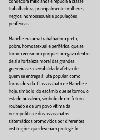
condecora milicianos e repudia a classe 
trabalhadora, principalmente mulheres, 
negros, homossexuais e populações 
periféricas. 
Marielle era uma trabalhadora preta, 
pobre, homossexual e periférica, que se 
tornou vereadora porque carregava dentro 
de si a fortaleza moral das grandes 
guerreiras e a sensibilidade afetiva de 
quem se entrega à luta popular, como 
forma de vida. O assassinato de Marielle é 
hoje, símbolo  do escárnio que se tornou o 
estado brasileiro, símbolo de um futuro 
roubado e de um povo vítima da 
necropolítica e dos assassinatos 
sistemáticos promovidos por diferentes 
instituições que deveriam protegê-lo. 