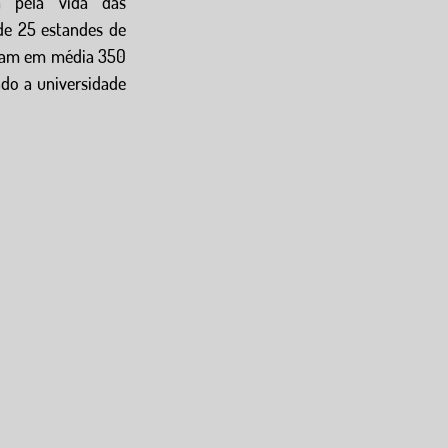
 pela vida das 
e 25 estandes de 
aram em média 350 
do a universidade 