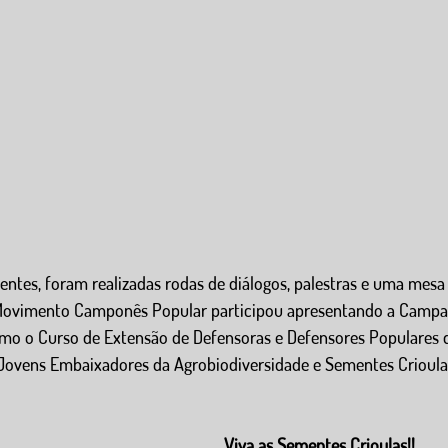
ntes, foram realizadas rodas de diálogos, palestras e uma mesa
 Movimento Camponês Popular participou apresentando a Camp
como o Curso de Extensão de Defensoras e Defensores Populares
e Jovens Embaixadores da Agrobiodiversidade e Sementes Crioulas
Viva as Sementes Crioulas!! 