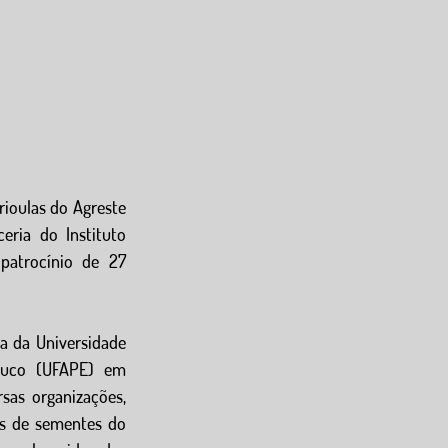
ioulas do Agreste 
ria do Instituto 
trocínio de 27 
a da Universidade 
buco (UFAPE) em 
sas organizações, 
s de sementes do 