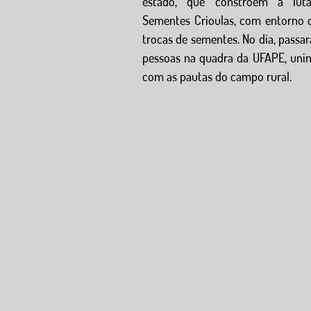
estado, que constroem a luta
Sementes Crioulas, com entorno d
trocas de sementes. No dia, pass
pessoas na quadra da UFAPE, unin
com as pautas do campo rural.