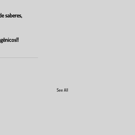
de saberes, 
gênicos!!
See All