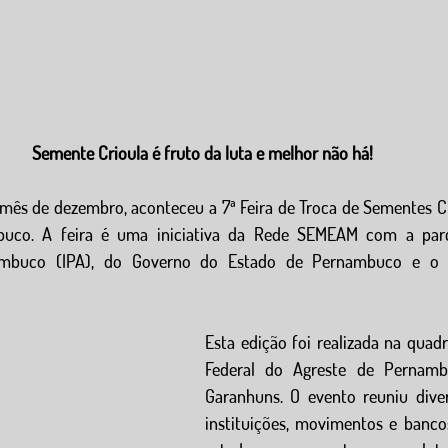
Semente Crioula é fruto da luta e melhor não há! 
 mês de dezembro, aconteceu a 7ª Feira de Troca de Sementes Cr
uco. A feira é uma iniciativa da Rede SEMEAM com a parce
mbuco (IPA), do Governo do Estado de Pernambuco e o pa
Esta edição foi realizada na quadr
Federal do Agreste de Pernam
Garanhuns. O evento reuniu diver
instituições, movimentos e banco