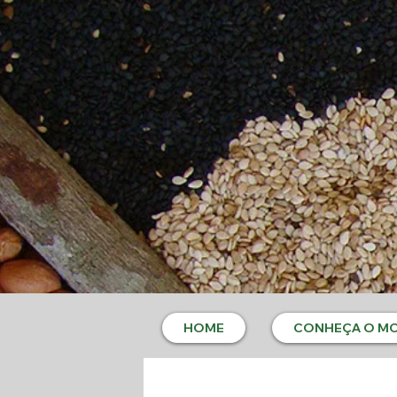
HOME
CONHEÇA O M