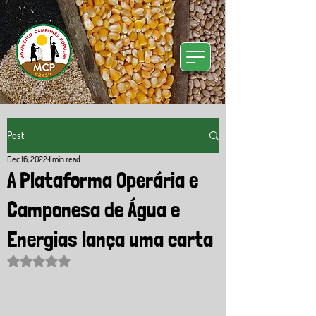
Post
Dec 16, 2022
1 min read
A Plataforma Operária e
Camponesa de Água e
Energias lança uma carta
Rated NaN out of 5 stars.