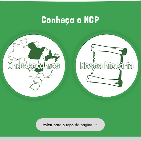
Conheça o MCP
Voltar para o topo da página