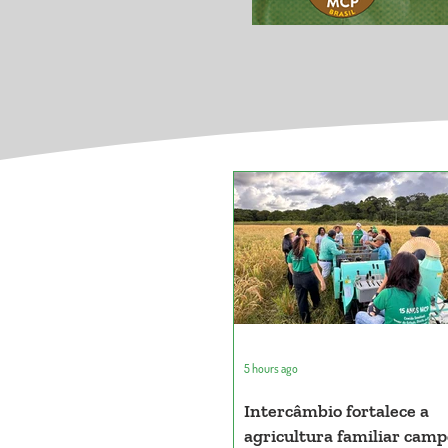
5 hours ago
Intercâmbio fortalece a
agricultura familiar cam