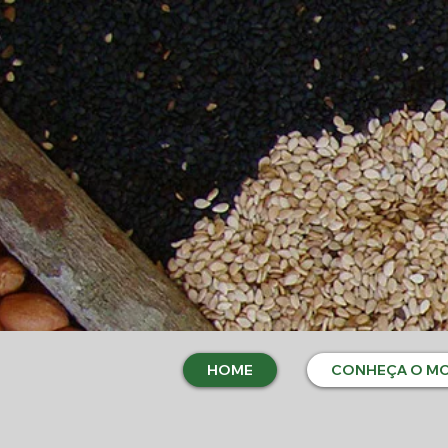
HOME
CONHEÇA O M