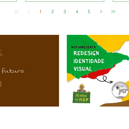
1
2
3
4
5