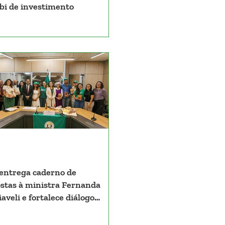
 bi de investimento
ntrega caderno de
stas à ministra Fernanda
aveli e fortalece diálogo
 políticas para a agricultura
onesa